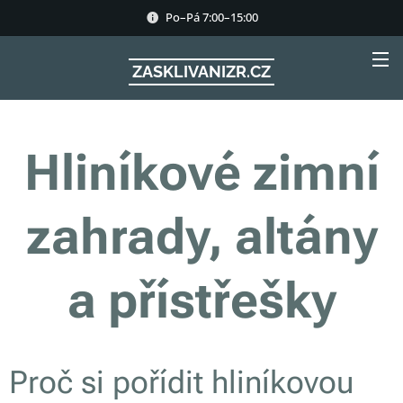
Po–Pá 7:00–15:00
ZASKLIVANIZR.CZ
Hliníkové zimní
zahrady, altány
a přístřešky
Proč si pořídit hliníkovou