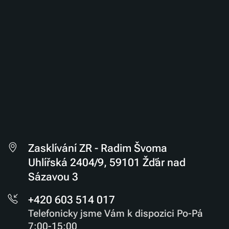
Zasklívání ZR - Radim Švoma
Uhlířská 2404/9, 59101 Žďár nad
Sázavou 3
+420 603 514 017
Telefonicky jsme Vám k dispozici Po-Pá
7:00-15:00