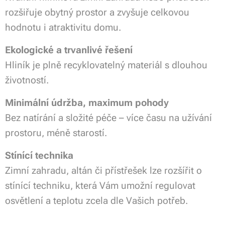
rozšiřuje obytný prostor a zvyšuje celkovou
hodnotu i atraktivitu domu.
Ekologické a trvanlivé řešení
Hliník je plně recyklovatelný materiál s dlouhou
životností.
Minimální údržba, maximum pohody
Bez natírání a složité péče – více času na užívání
prostoru, méně starostí.
Stínící technika
Zimní zahradu, altán či přístřešek lze rozšířit o
stínící techniku, která Vám umožní regulovat
osvětlení a teplotu zcela dle Vašich potřeb.