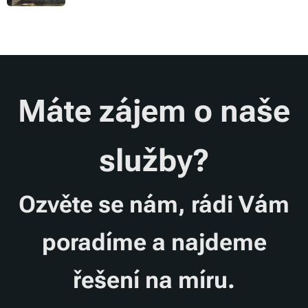
Máte zájem o naše
služby?
Ozvěte se nám, r
ádi Vám
poradíme a najdeme
řešení na míru.