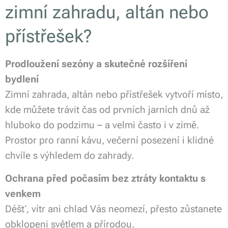
zimní zahradu, altán nebo
přístřešek?
Prodloužení sezóny a skutečné rozšíření
bydlení
Zimní zahrada, altán nebo přístřešek vytvoří místo,
kde můžete trávit čas od prvních jarních dnů až
hluboko do podzimu – a velmi často i v zimě.
Prostor pro ranní kávu, večerní posezení i klidné
chvíle s výhledem do zahrady.
Ochrana před počasím bez ztráty kontaktu s
venkem
Déšť, vítr ani chlad Vás neomezí, přesto zůstanete
obklopeni světlem a přírodou.