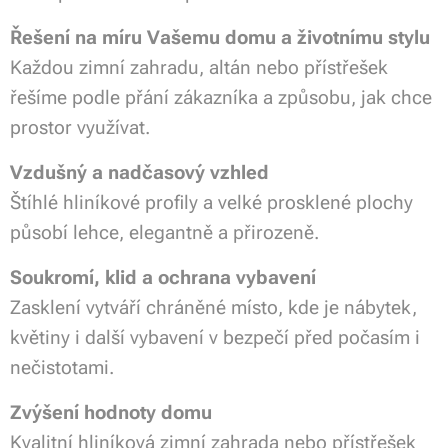
Řešení na míru Vašemu domu a životnímu stylu
Každou zimní zahradu, altán nebo přístřešek
řešíme podle přání zákazníka a způsobu, jak chce
prostor využívat.
Vzdušný a nadčasový vzhled
Štíhlé hliníkové profily a velké prosklené plochy
působí lehce, elegantně a přirozeně.
Soukromí, klid a ochrana vybavení
Zasklení vytváří chráněné místo, kde je nábytek,
květiny i další vybavení v bezpečí před počasím i
nečistotami.
Zvýšení hodnoty domu
Kvalitní hliníková zimní zahrada nebo přístřešek