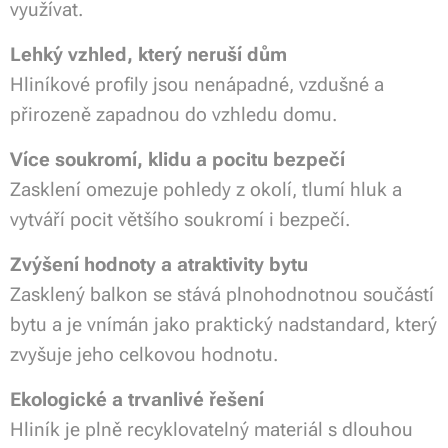
využívat.
Lehký vzhled, který neruší dům
Hliníkové profily jsou nenápadné, vzdušné a
přirozeně zapadnou do vzhledu domu.
Více soukromí, klidu a pocitu bezpečí
Zasklení omezuje pohledy z okolí, tlumí hluk a
vytváří pocit většího soukromí i bezpečí.
Zvýšení hodnoty a atraktivity bytu
Zasklený balkon se stává plnohodnotnou součástí
bytu a je vnímán jako praktický nadstandard, který
zvyšuje jeho celkovou hodnotu.
Ekologické a trvanlivé řešení
Hliník je plně recyklovatelný materiál s dlouhou