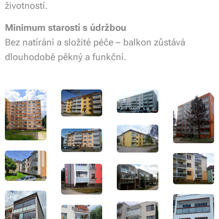
životností.
Minimum starostí s údržbou
Bez natírání a složité péče – balkon zůstává
dlouhodobě pěkný a funkční.