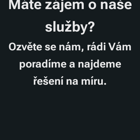
Máte zájem o naše
služby?
Ozvěte se nám, r
ádi Vám
poradíme a najdeme
řešení na míru.