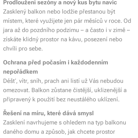
Prodloužení sezóny a nový kus bytu navíc
Zasklený balkon nebo lodžie přestanou být
místem, které využijete jen pár měsíců v roce. Od
jara až do pozdního podzimu – a často i v zimě –
získáte klidný prostor na kávu, posezení nebo
chvíli pro sebe.
Ochrana před počasím i každodenním
nepořádkem
Déšť, vítr, sníh, prach ani listí už Vás nebudou
omezovat. Balkon zůstane čistější, uklizenější a
připravený k použití bez neustálého uklízení.
Řešení na míru, které dává smysl
Zasklení navrhujeme s ohledem na typ balkonu
daného domu a způsob, jak chcete prostor